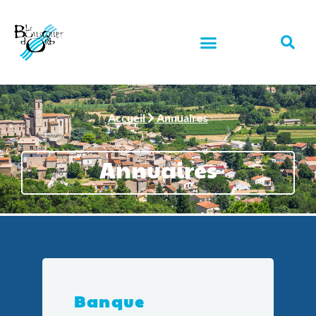
Accueil
Annuaires
Annuaires
Banque