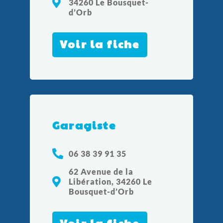
34260 Le Bousquet-
d’Orb
Voir la fiche
Garagiste
06 38 39 91 35
62 Avenue de la
Libération, 34260 Le
Bousquet-d’Orb