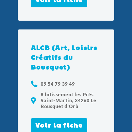
ALCB (Art, Loisirs
Créatifs du
Bousquet)
09 54 79 39 49
8 lotissement les Près
Saint-Martin, 34260 Le
Bousquet d’Orb
Voir la fiche