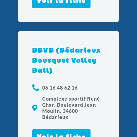
Voir la fiche
BBVB (Bédarieux
Bousquet Volley
Ball)
06 16 48 62 16
Complexe sportif René
Char, Boulevard Jean
Moulin, 34600
Bédarieux
Voir la fiche