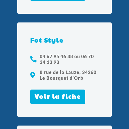
Fot Style
04 67 95 46 38 ou 06 70
34 13 93
8 rue de la Lauze, 34260
Le Bousquet d’Orb
Voir la fiche