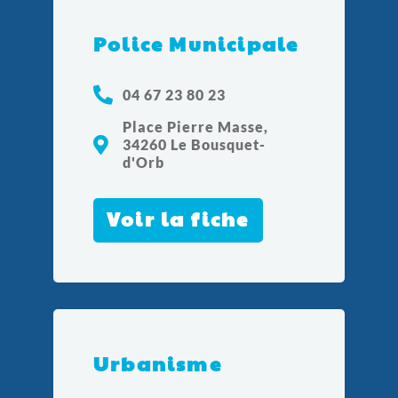
Police Municipale
04 67 23 80 23
Place Pierre Masse,
34260 Le Bousquet-
d'Orb
Voir la fiche
Urbanisme