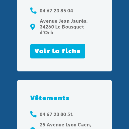
04 67 23 85 04
Avenue Jean Jaurès,
34260 Le Bousquet-
d’Orb
Voir la fiche
Vêtements
04 67 23 80 51
25 Avenue Lyon Caen,