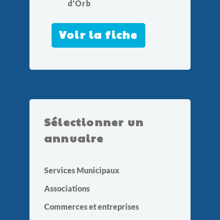
d'Orb
Voir la fiche
Sélectionner un
annuaire
Services Municipaux
Associations
Commerces et entreprises