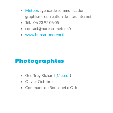
Meteor
, agence de communication,
graphisme et création de sites internet.
Tél. : 06 23 92 06 05
contact@bureau-meteor.fr
www.bureau-meteor.fr
Photographies
Geoffrey Richard (
Meteor
)
Olivier Octobre
Commune du Bousquet d’Orb