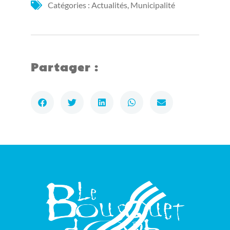
Catégories :
Actualités
,
Municipalité
Partager :