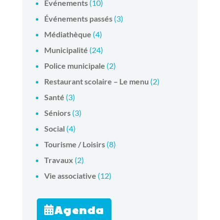
Événements
(10)
Événements passés
(3)
Médiathèque
(4)
Municipalité
(24)
Police municipale
(2)
Restaurant scolaire – Le menu
(2)
Santé
(3)
Séniors
(3)
Social
(4)
Tourisme / Loisirs
(8)
Travaux
(2)
Vie associative
(12)
Agenda