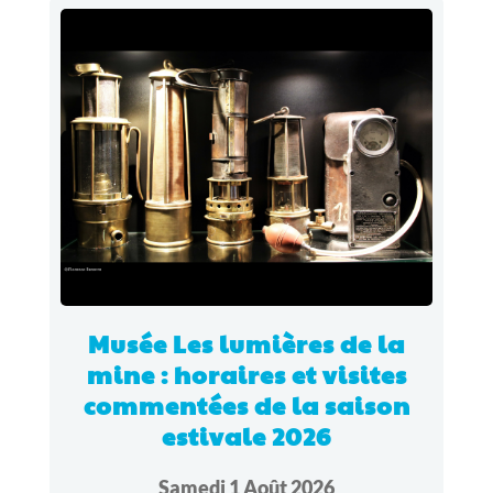
Musée Les lumières de la
mine : horaires et visites
commentées de la saison
estivale 2026
Samedi 1 Août 2026