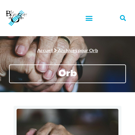
Accueil
Archives pour Orb
Orb