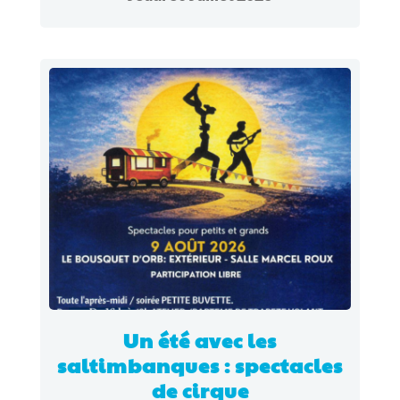
Un été avec les
saltimbanques : spectacles
de cirque