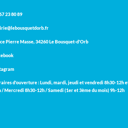
67 23 80 89
rie@lebousquetdorb.fr
ce Pierre Masse, 34260 Le Bousquet-d'Orb
cebook
stagram
aires d'ouverture : Lundi, mardi, jeudi et vendredi 8h30-12h e
 / Mercredi 8h30-12h / Samedi (1er et 3ème du mois) 9h-12h