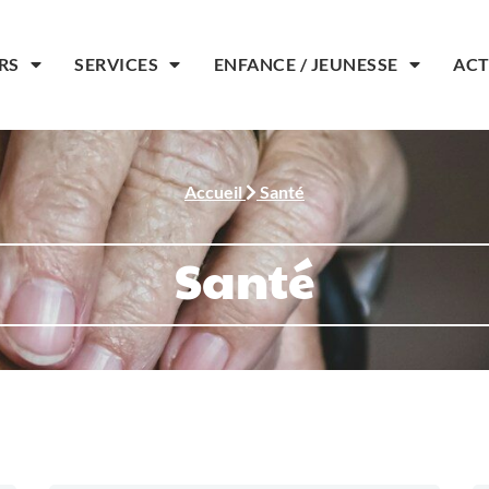
IRS
SERVICES
ENFANCE / JEUNESSE
ACT
Accueil
Santé
Santé