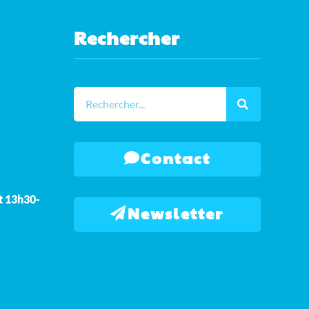
Rechercher
Contact
t 13h30-
Newsletter