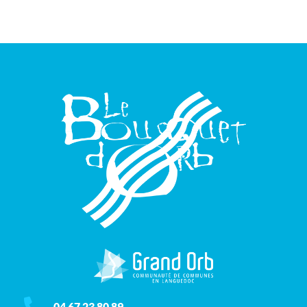
04 67 23 80 89