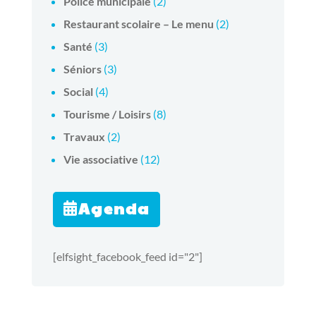
Police municipale
(2)
Restaurant scolaire – Le menu
(2)
Santé
(3)
Séniors
(3)
Social
(4)
Tourisme / Loisirs
(8)
Travaux
(2)
Vie associative
(12)
Agenda
[elfsight_facebook_feed id="2"]