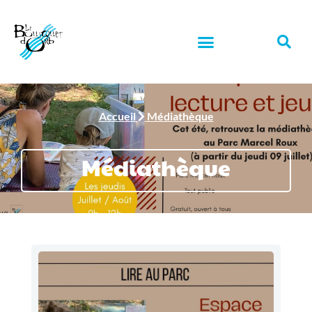
Accueil
Médiathèque
Médiathèque