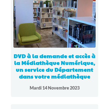
DVD à la demande et accès à
la Médiathèque Numérique,
un service du Département
dans votre médiathèque
Mardi 14 Novembre 2023