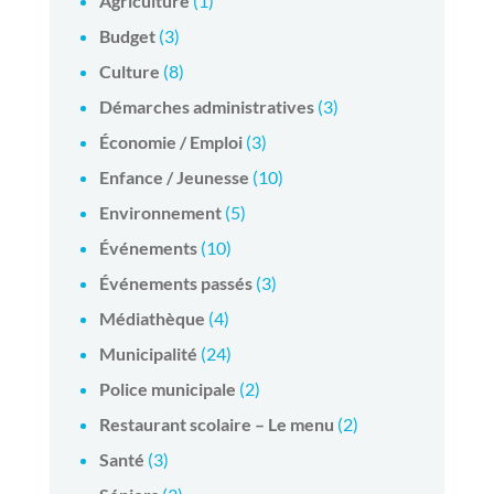
Agriculture
(1)
Budget
(3)
Culture
(8)
Démarches administratives
(3)
Économie / Emploi
(3)
Enfance / Jeunesse
(10)
Environnement
(5)
Événements
(10)
Événements passés
(3)
Médiathèque
(4)
Municipalité
(24)
Police municipale
(2)
Restaurant scolaire – Le menu
(2)
Santé
(3)