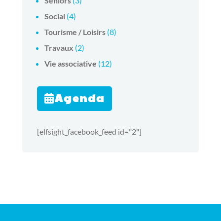
Séniors
(3)
Social
(4)
Tourisme / Loisirs
(8)
Travaux
(2)
Vie associative
(12)
Agenda
[elfsight_facebook_feed id="2"]