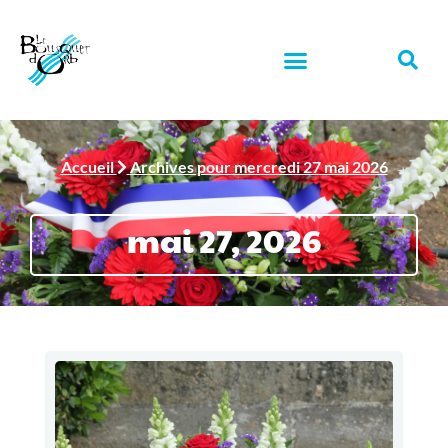
Accueil
Archives pour mercredi 27 mai 2026
mai 27, 2026