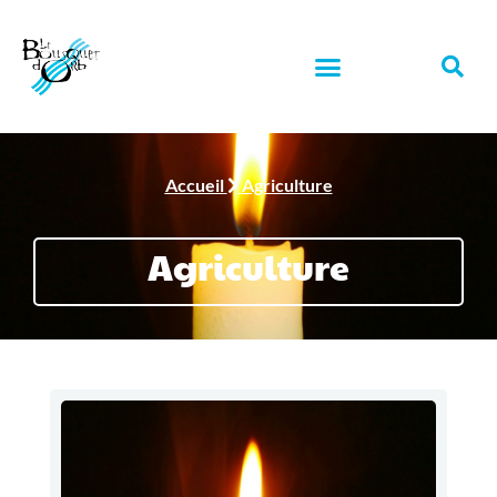
Accueil
Agriculture
Agriculture