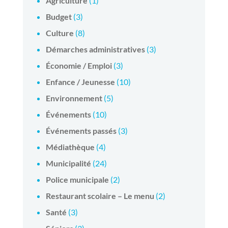
Agriculture
(1)
Budget
(3)
Culture
(8)
Démarches administratives
(3)
Économie / Emploi
(3)
Enfance / Jeunesse
(10)
Environnement
(5)
Événements
(10)
Événements passés
(3)
Médiathèque
(4)
Municipalité
(24)
Police municipale
(2)
Restaurant scolaire – Le menu
(2)
Santé
(3)