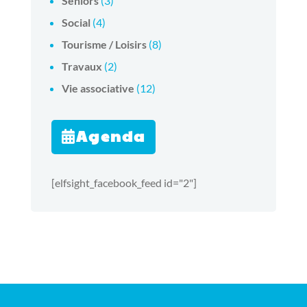
Séniors
(3)
Social
(4)
Tourisme / Loisirs
(8)
Travaux
(2)
Vie associative
(12)
Agenda
[elfsight_facebook_feed id="2"]