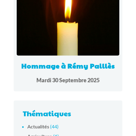
Hommage à Rémy Paillès
Mardi 30 Septembre 2025
Thématiques
Actualités
(44)